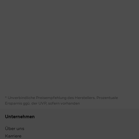
* Unverbindliche Preisempfehlung des Herstellers. Prozentuale
Ersparnis ggü. der UVP, sofern vorhanden
Unternehmen
Über uns
Karriere