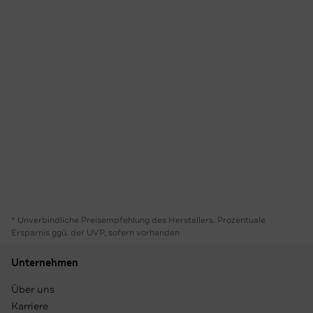
* Unverbindliche Preisempfehlung des Herstellers. Prozentuale
Ersparnis ggü. der UVP, sofern vorhanden
Unternehmen
Über uns
Karriere