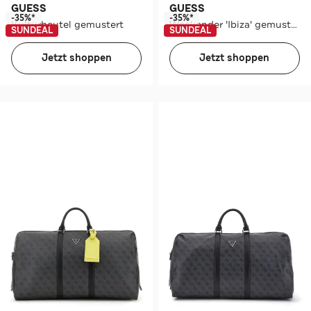
GUESS
GUESS
-35%*
-35%*
Kulturbeutel gemustert
Weekender 'Ibiza' gemustert
SUNDEAL
SUNDEAL
Jetzt shoppen
Jetzt shoppen