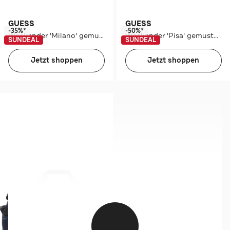
GUESS
GUESS
-35%*
-50%*
Weekender 'Milano' gemustert
Weekender 'Pisa' gemustert
SUNDEAL
SUNDEAL
Jetzt shoppen
Jetzt shoppen