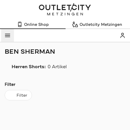
Online Shop
Outletcity Metzingen
Mein
Menü
BEN SHERMAN
Herren Shorts:
0 Artikel
Navigation überspringen
Filter
Filter