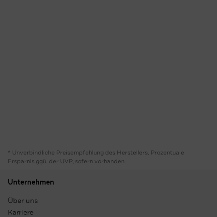
* Unverbindliche Preisempfehlung des Herstellers. Prozentuale
Ersparnis ggü. der UVP, sofern vorhanden
Unternehmen
Über uns
Karriere