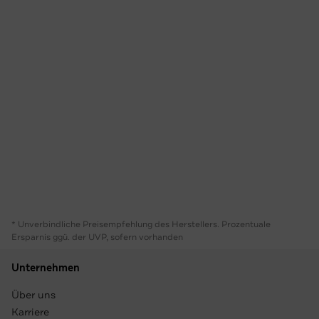
* Unverbindliche Preisempfehlung des Herstellers. Prozentuale
Ersparnis ggü. der UVP, sofern vorhanden
Unternehmen
Über uns
Karriere