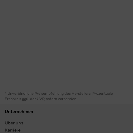
* Unverbindliche Preisempfehlung des Herstellers. Prozentuale
Ersparnis ggü. der UVP, sofern vorhanden
Unternehmen
Über uns
Karriere