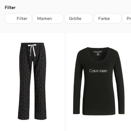
Filter
Filter
Marken
Größe
Farbe
P