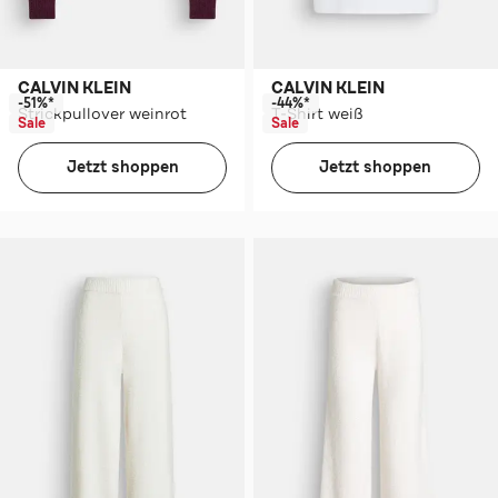
CALVIN KLEIN
CALVIN KLEIN
-51%*
-44%*
Strickpullover weinrot
T-Shirt weiß
Sale
Sale
Jetzt shoppen
Jetzt shoppen