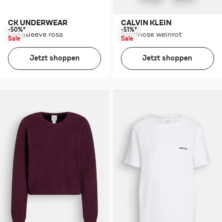
CK UNDERWEAR
CALVIN KLEIN
-50%*
-51%*
Longsleeve rosa
Stoffhose weinrot
Sale
Sale
Jetzt shoppen
Jetzt shoppen