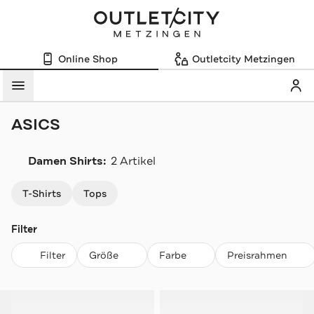
Online Shop
Outletcity Metzingen
Mein
Menü
ASICS
Damen Shirts:
2 Artikel
Navigation überspringen
T-Shirts
Tops
Filter
Filter
Größe
Farbe
Preisrahmen