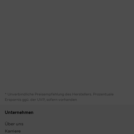
* Unverbindliche Preisempfehlung des Herstellers. Prozentuale
Ersparnis ggü. der UVP, sofern vorhanden
Unternehmen
Über uns
Karriere