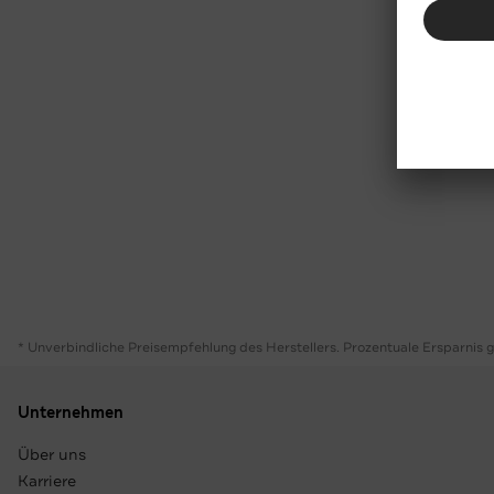
* Unverbindliche Preisempfehlung des Herstellers. Prozentuale Ersparnis 
Unternehmen
Über uns
Karriere