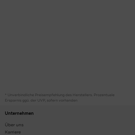
* Unverbindliche Preisempfehlung des Herstellers. Prozentuale
Ersparnis ggü. der UVP, sofern vorhanden
Unternehmen
Über uns
Karriere