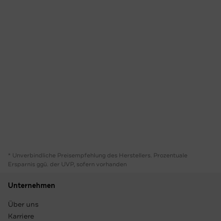
* Unverbindliche Preisempfehlung des Herstellers. Prozentuale
Ersparnis ggü. der UVP, sofern vorhanden
Unternehmen
Über uns
Karriere