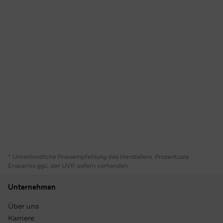
* Unverbindliche Preisempfehlung des Herstellers. Prozentuale
Ersparnis ggü. der UVP, sofern vorhanden
Unternehmen
Über uns
Karriere