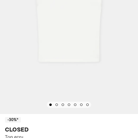
-30%*
CLOSED
Top ecru