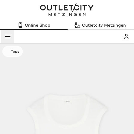
Online Shop
Outletcity Metzingen
Mein
Menü
Tops