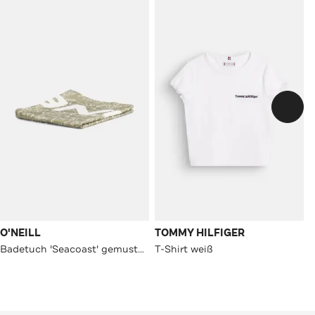
O'NEILL
TOMMY HILFIGER
Badetuch 'Seacoast' gemustert
T-Shirt weiß