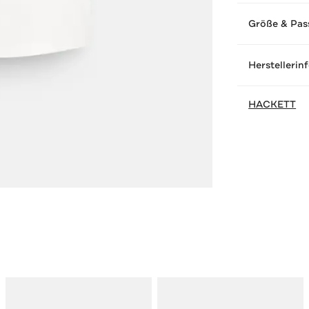
Größe & Pas
Herstellerin
HACKETT