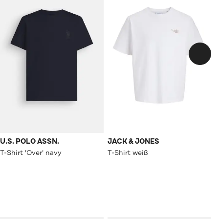
U.S. POLO ASSN.
JACK & JONES
T-Shirt 'Over' navy
T-Shirt weiß