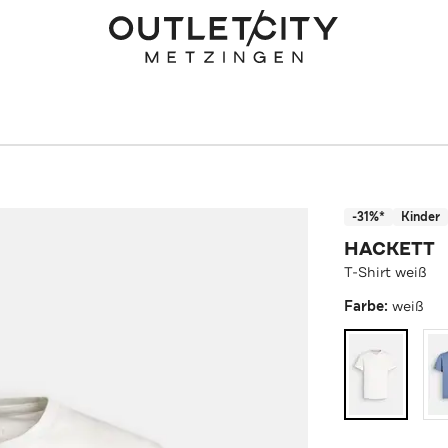
-31%*
Kinder
HACKETT
T-Shirt weiß
Farbe:
weiß