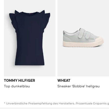
TOMMY HILFIGER
WHEAT
Top dunkelblau
Sneaker 'Bobbie' hellgrau
* Unverbindliche Preisempfehlung des Herstellers. Prozentuale Ersparnis 