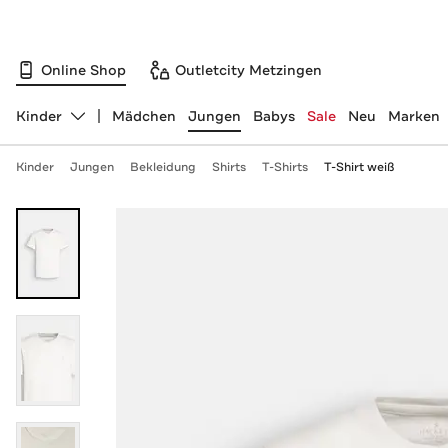
Online Shop
Outletcity Metzingen
Kinder
Mädchen
Jungen
Babys
Sale
Neu
Marken
Abteilung ändern, ausgewählt:
Kinder
Jungen
Bekleidung
Shirts
T-Shirts
T-Shirt weiß