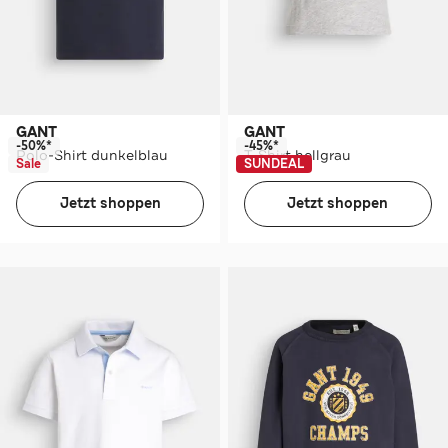
GANT
GANT
-50%*
-45%*
Polo-Shirt dunkelblau
T-Shirt hellgrau
Sale
SUNDEAL
Jetzt shoppen
Jetzt shoppen