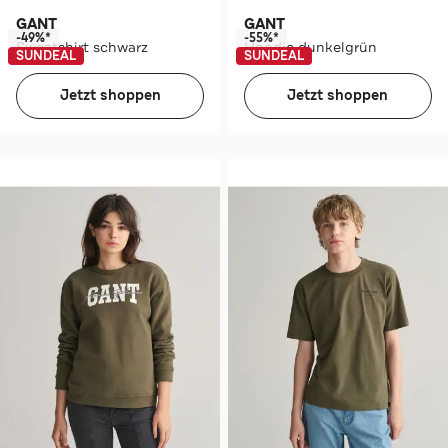
GANT
GANT
-49%*
-55%*
Sweatshirt schwarz
Hoodie dunkelgrün
SUNDEAL
SUNDEAL
Jetzt shoppen
Jetzt shoppen