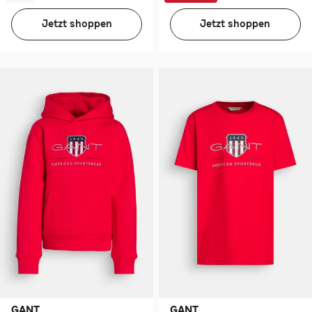
Jetzt shoppen
Jetzt shoppen
GANT
GANT