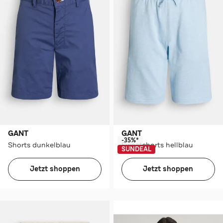
GANT
GANT
-35%*
Shorts dunkelblau
Sweatshorts hellblau
SUNDEAL
Jetzt shoppen
Jetzt shoppen