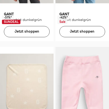
GANT
GANT
-51%*
-42%*
Sweatshirt dunkelgrün
T-Shirt dunkelgrün
SUNDEAL
Sale
Jetzt shoppen
Jetzt shoppen