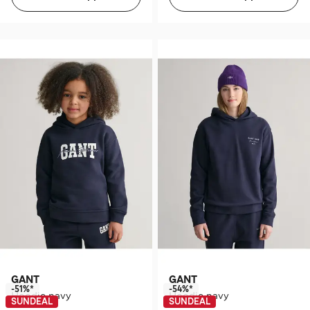
GANT
GANT
-51%*
-54%*
Hoodie navy
Hoodie navy
SUNDEAL
SUNDEAL