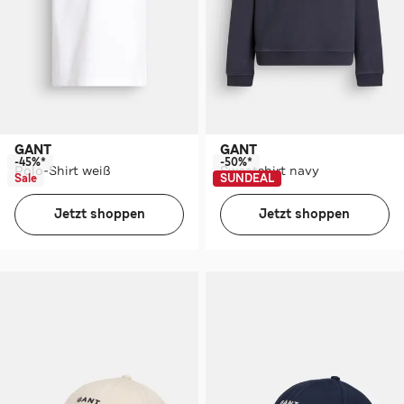
GANT
GANT
-45%*
-50%*
Polo-Shirt weiß
Sweatshirt navy
Sale
SUNDEAL
Jetzt shoppen
Jetzt shoppen