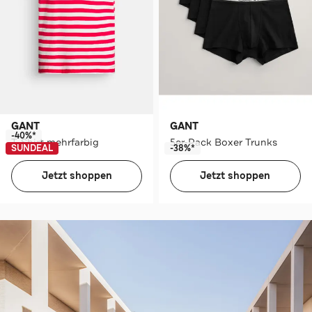
GANT
GANT
-40%*
T-Shirt mehrfarbig
5er-Pack Boxer Trunks
SUNDEAL
-38%*
Jetzt shoppen
Jetzt shoppen