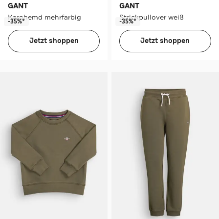
GANT
GANT
Karohemd mehrfarbig
Strickpullover weiß
-35%*
-35%*
Jetzt shoppen
Jetzt shoppen