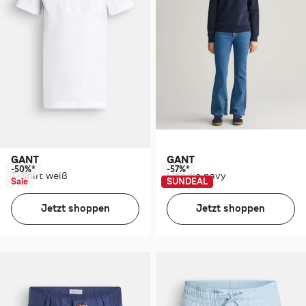
GANT
GANT
-50%*
-57%*
T-Shirt weiß
Hoodie navy
Sale
SUNDEAL
Jetzt shoppen
Jetzt shoppen