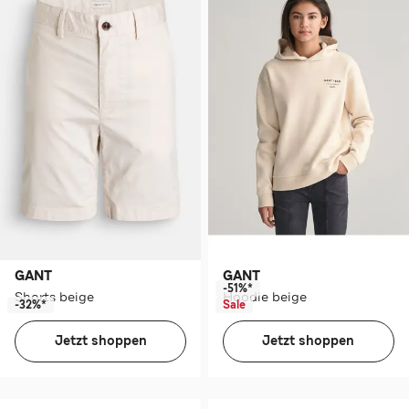
GANT
GANT
-51%*
Shorts beige
Hoodie beige
-32%*
Sale
Jetzt shoppen
Jetzt shoppen