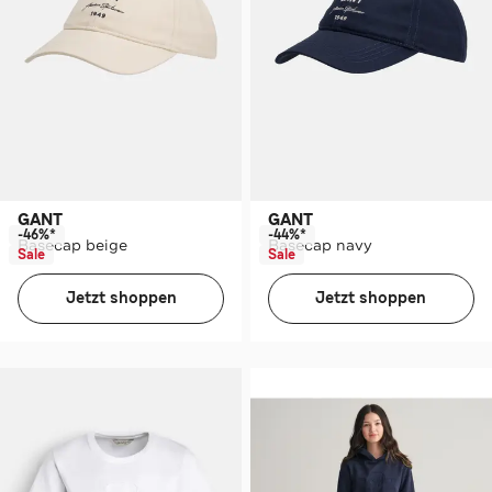
GANT
GANT
-46%*
-44%*
Basecap beige
Basecap navy
Sale
Sale
Jetzt shoppen
Jetzt shoppen