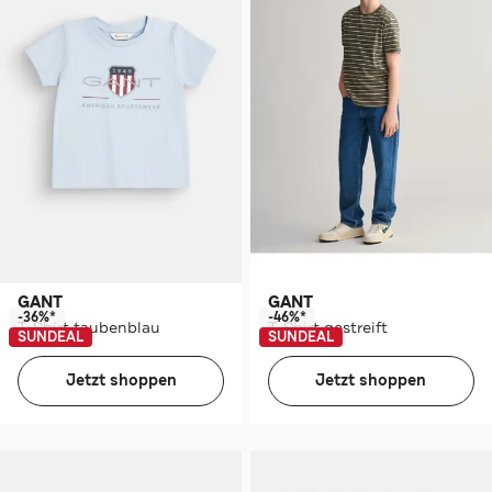
GANT
GANT
-36%*
-46%*
T-Shirt taubenblau
T-Shirt gestreift
SUNDEAL
SUNDEAL
Jetzt shoppen
Jetzt shoppen