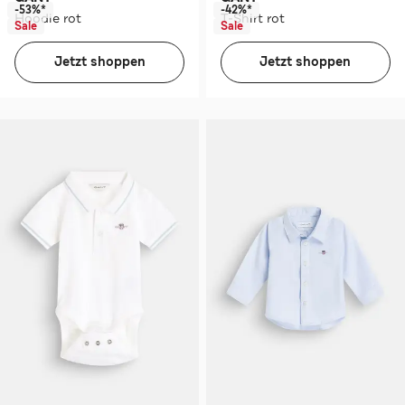
-53%*
-42%*
Hoodie rot
T-Shirt rot
Sale
Sale
Jetzt shoppen
Jetzt shoppen