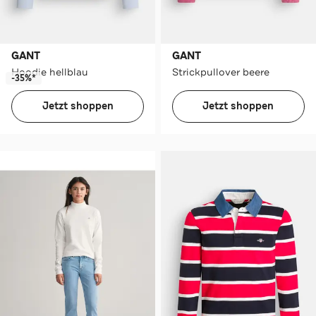
GANT
GANT
Hoodie hellblau
Strickpullover beere
-35%*
Jetzt shoppen
Jetzt shoppen