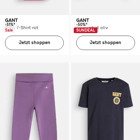
GANT
GANT
-51%*
-50%*
Polo T-Shirt rot
Sweatshirt oliv
Sale
SUNDEAL
Jetzt shoppen
Jetzt shoppen