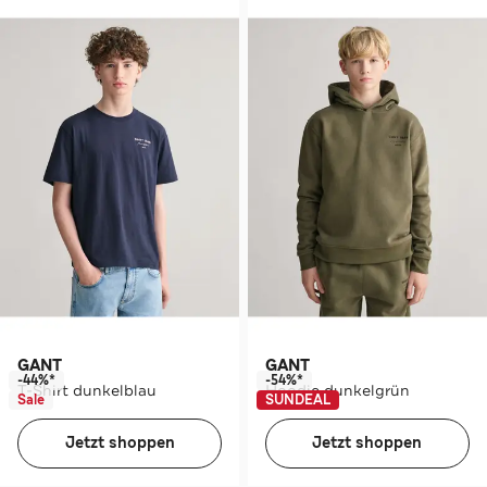
GANT
GANT
-44%*
-54%*
T-Shirt dunkelblau
Hoodie dunkelgrün
Sale
SUNDEAL
Jetzt shoppen
Jetzt shoppen