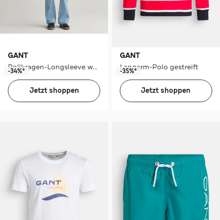
GANT
GANT
Rollkragen-Longsleeve weiß
Langarm-Polo gestreift
-34%*
-35%*
Jetzt shoppen
Jetzt shoppen