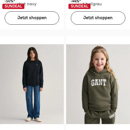
-50%*
-44%*
Sweatshirt navy
T-Shirt hellgrau
SUNDEAL
SUNDEAL
Jetzt shoppen
Jetzt shoppen