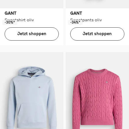
GANT
GANT
Sweatshirt oliv
Sweatpants oliv
-30%*
-34%*
Jetzt shoppen
Jetzt shoppen