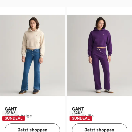
GANT
GANT
-58%*
-54%*
Hoodie beige
Hoodie lila
SUNDEAL
SUNDEAL
Jetzt shoppen
Jetzt shoppen