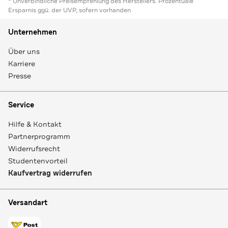
* Unverbindliche Preisempfehlung des Herstellers. Prozentuale
Ersparnis ggü. der UVP, sofern vorhanden
Unternehmen
Über uns
Karriere
Presse
Service
Hilfe & Kontakt
Partnerprogramm
Widerrufsrecht
Studentenvorteil
Kaufvertrag widerrufen
Versandart