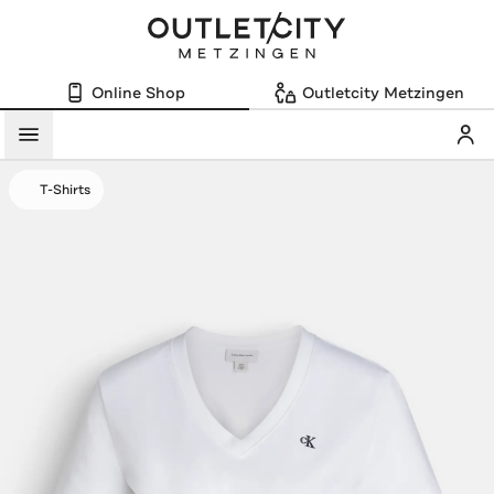
Online Shop
Outletcity Metzingen
Mein
Menü
T-Shirts