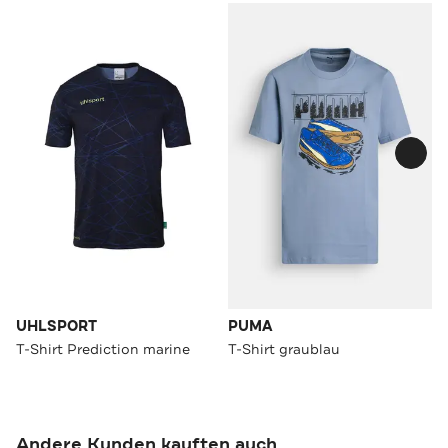
UHLSPORT
PUMA
T-Shirt Prediction marine
T-Shirt graublau
Andere Kunden kauften auch