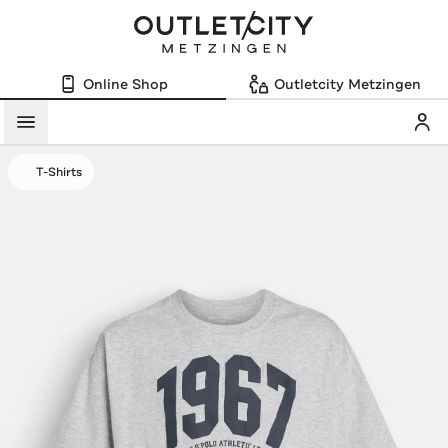
Online Shop
Outletcity Metzingen
Mein
Menü
T-Shirts