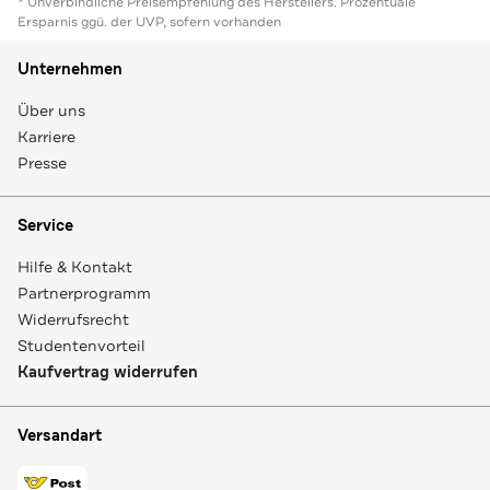
* Unverbindliche Preisempfehlung des Herstellers. Prozentuale
Ersparnis ggü. der UVP, sofern vorhanden
Unternehmen
Über uns
Karriere
Presse
Service
Hilfe & Kontakt
Partnerprogramm
Widerrufsrecht
Studentenvorteil
Kaufvertrag widerrufen
Versandart