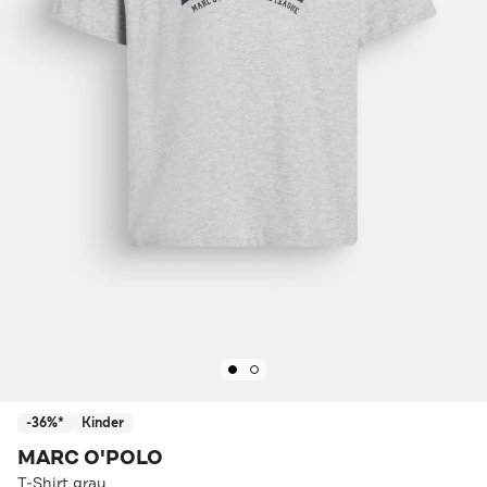
-36%*
Kinder
MARC O'POLO
T-Shirt grau