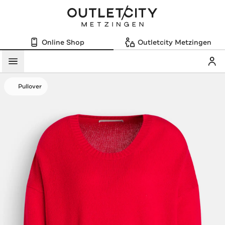
Online Shop
Outletcity Metzingen
Mein
Menü
Pullover