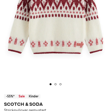
-55%*
Sale
Kinder
SCOTCH & SODA
Strickpullover gemustert