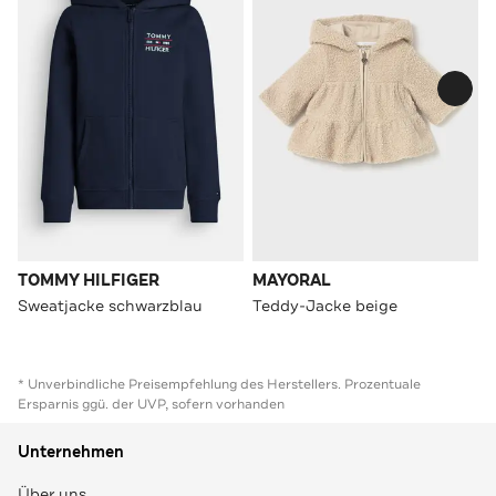
TOMMY HILFIGER
MAYORAL
Sweatjacke schwarzblau
Teddy-Jacke beige
* Unverbindliche Preisempfehlung des Herstellers. Prozentuale
Ersparnis ggü. der UVP, sofern vorhanden
Unternehmen
Über uns