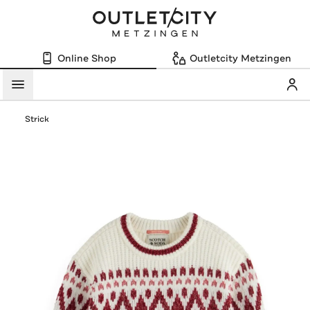
Online Shop
Outletcity Metzingen
Mein
Menü
Strick