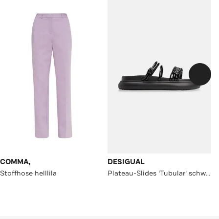
COMMA,
DESIGUAL
Stoffhose helllila
Plateau-Slides 'Tubular' schwarz