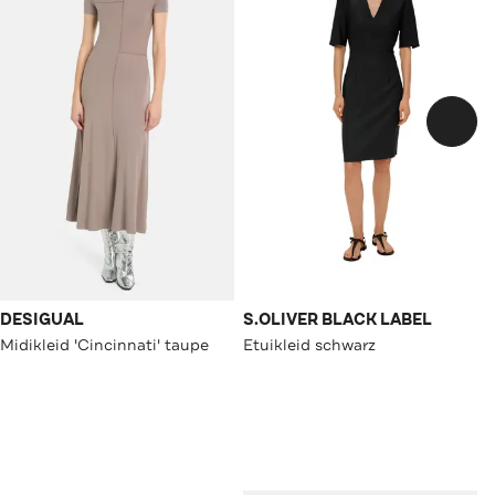
DESIGUAL
S.OLIVER BLACK LABEL
Midikleid 'Cincinnati' taupe
Etuikleid schwarz