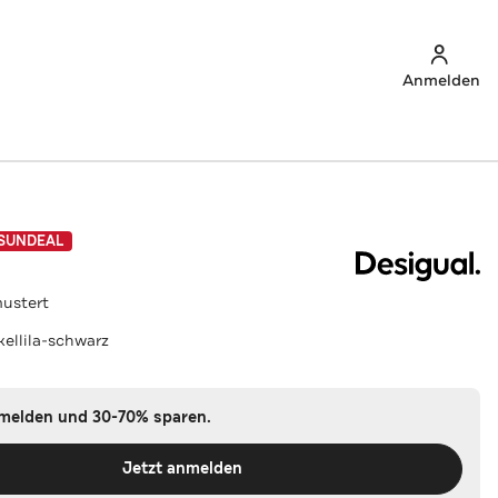
Anmelden
SUNDEAL
mustert
kellila-schwarz
nmelden und 30-70% sparen.
Jetzt anmelden