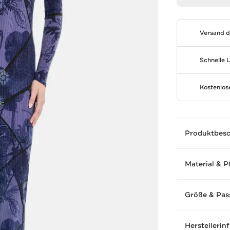
Versand 
Schnelle 
Kostenlo
Produktbes
Material & P
Größe & Pas
Herstellerin