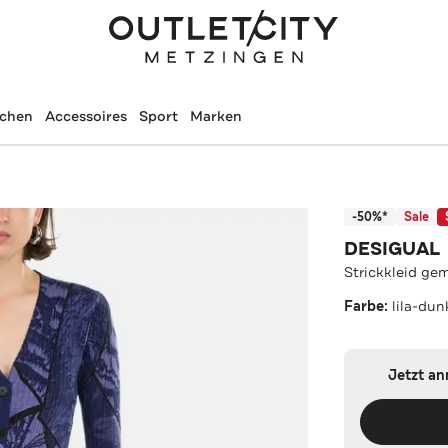
schen
Accessoires
Sport
Marken
-50%*
Sale
DESIGUAL
Strickkleid ge
Farbe:
lila-dun
Jetzt a