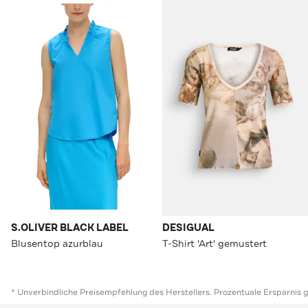
S.OLIVER BLACK LABEL
DESIGUAL
Blusentop azurblau
T-Shirt 'Art' gemustert
* Unverbindliche Preisempfehlung des Herstellers. Prozentuale Ersparnis 