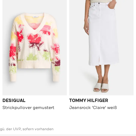
DESIGUAL
TOMMY HILFIGER
Strickpullover gemustert
Jeansrock 'Claire' weiß
ggü. der UVP, sofern vorhanden