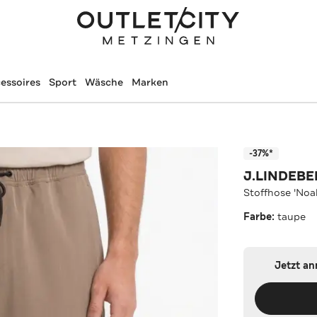
essoires
Sport
Wäsche
Marken
-37%*
J.LINDEB
Stoffhose 'Noa
Farbe:
taupe
Jetzt a