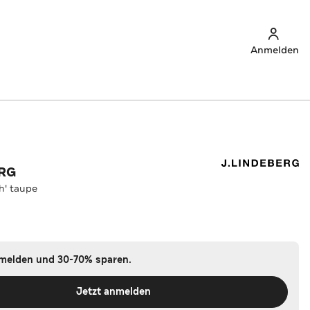
Anmelden
ERG
h' taupe
nmelden und 30-70% sparen.
Jetzt anmelden