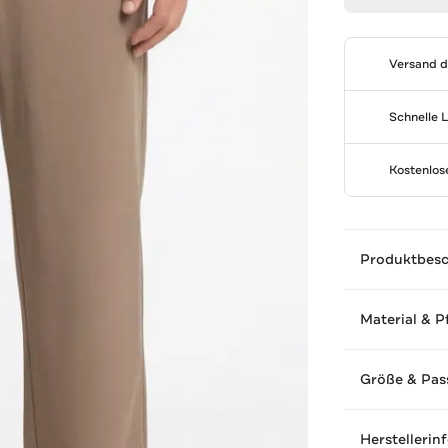
Versand 
Schnelle 
Kostenlo
Produktbes
Material & P
Größe & Pas
Herstellerin