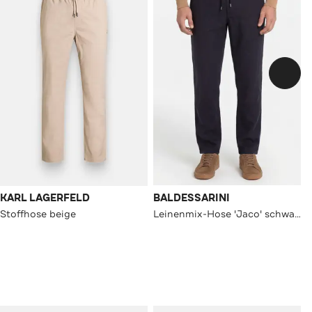
KARL LAGERFELD
BALDESSARINI
Stoffhose beige
Leinenmix-Hose 'Jaco' schwarzblau