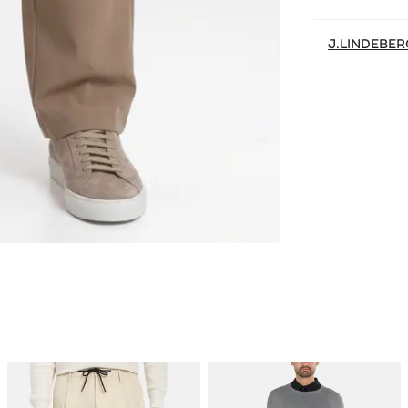
J.LINDEBER