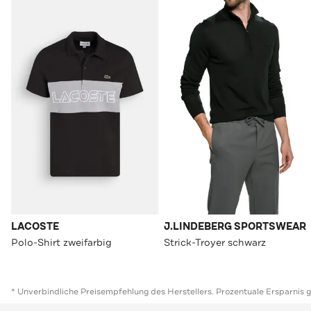
LACOSTE
J.LINDEBERG SPORTSWEAR
Polo-Shirt zweifarbig
Strick-Troyer schwarz
* Unverbindliche Preisempfehlung des Herstellers. Prozentuale Ersparnis 