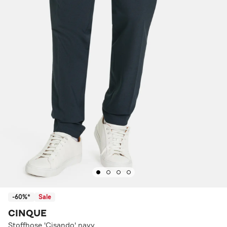
-60%*
Sale
CINQUE
Stoffhose 'Cisando' navy