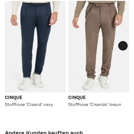
CINQUE
CINQUE
Stoffhose 'Cisand' navy
Stoffhose 'Cisando' braun
Andere Kunden kauften auch