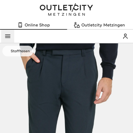
Online Shop
Outletcity Metzingen
Mein
Menü
Stoffhosen