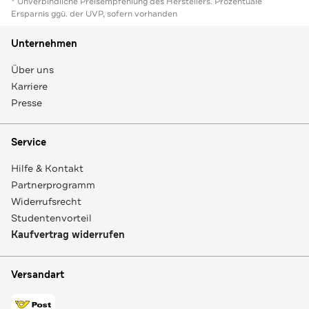
* Unverbindliche Preisempfehlung des Herstellers. Prozentuale
Ersparnis ggü. der UVP, sofern vorhanden
Unternehmen
Über uns
Karriere
Presse
Service
Hilfe & Kontakt
Partnerprogramm
Widerrufsrecht
Studentenvorteil
Kaufvertrag widerrufen
Versandart