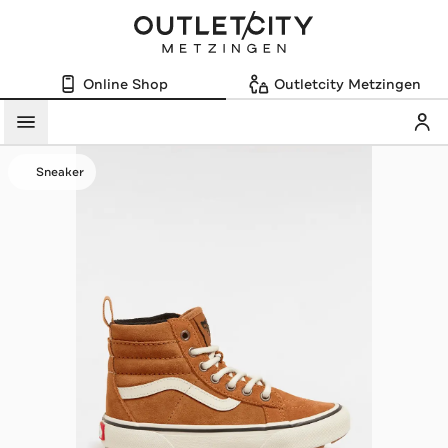
Online Shop
Outletcity Metzingen
Mein
Menü
Sneaker