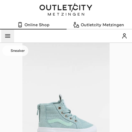
Online Shop
Outletcity Metzingen
Mein
Menü
Sneaker