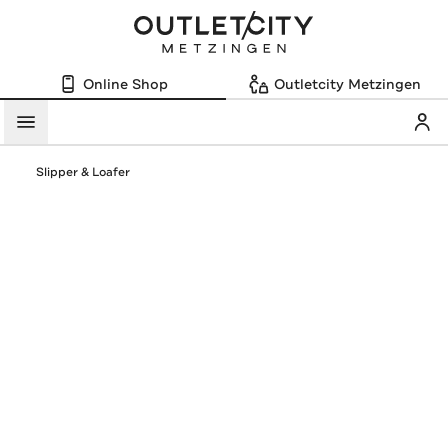
Online Shop
Outletcity Metzingen
Mein
Menü
Slipper & Loafer