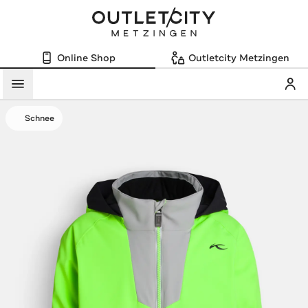
Online Shop
Outletcity Metzingen
Mein
Menü
Schnee