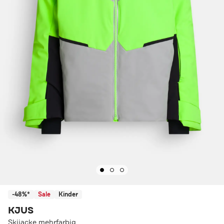
-48%*
Sale
Kinder
KJUS
Skijacke mehrfarbig