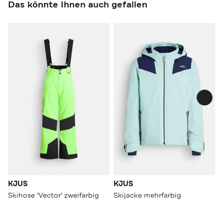
Das könnte Ihnen auch gefallen
KJUS
KJUS
Skihose 'Vector' zweifarbig
Skijacke mehrfarbig