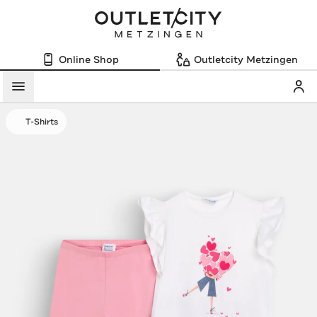
Online Shop
Outletcity Metzingen
Mein
Menü
T-Shirts