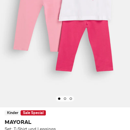
Kinder
Sale Special
MAYORAL
Set: T-Shirt und Leggings