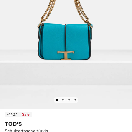
-44%*
Sale
TOD'S
Schultertasche türkis