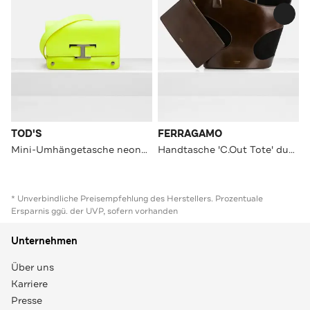
TOD'S
FERRAGAMO
Mini-Umhängetasche neongelb
Handtasche 'C.Out Tote' dunkelbraun
* Unverbindliche Preisempfehlung des Herstellers. Prozentuale
Ersparnis ggü. der UVP, sofern vorhanden
Unternehmen
Über uns
Karriere
Presse