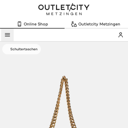
Online Shop
Outletcity Metzingen
Mein
Menü
Schultertaschen