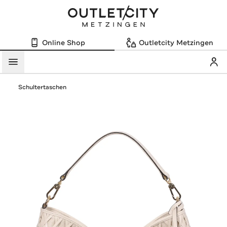
Online Shop
Outletcity Metzingen
Mein
Menü
Schultertaschen