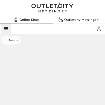
Online Shop
Outletcity Metzingen
Mein
Menü
Pumps