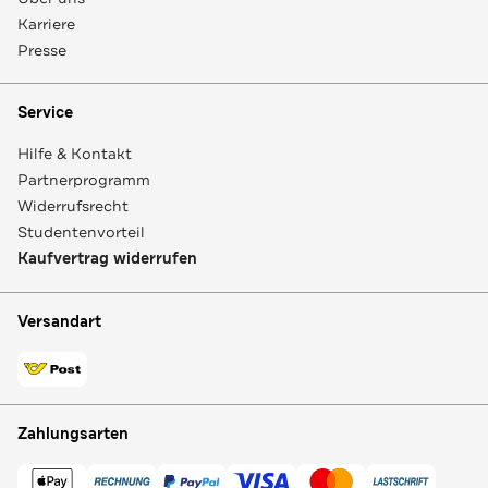
Karriere
Presse
Service
Hilfe & Kontakt
Partnerprogramm
Widerrufsrecht
Studentenvorteil
Kaufvertrag widerrufen
Versandart
Zahlungsarten