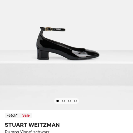
-56%*
Sale
STUART WEITZMAN
Pumps 'Jane' schwarz