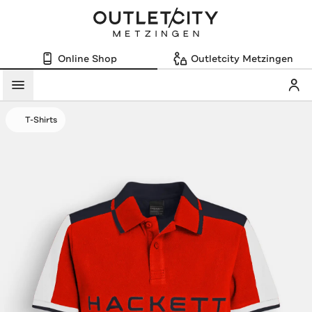
Online Shop
Outletcity Metzingen
Mein
Menü
T-Shirts