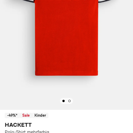
-49%*
Sale
Kinder
HACKETT
Polo-Shirt mehrfarbig