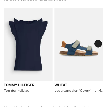
TOMMY HILFIGER
WHEAT
Top dunkelblau
Ledersandalen 'Corey' mehrfarbig