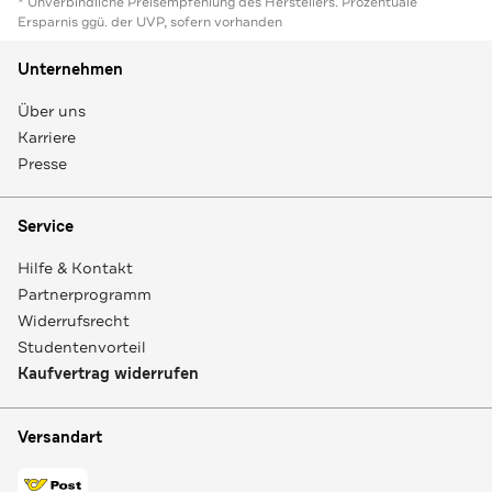
* Unverbindliche Preisempfehlung des Herstellers. Prozentuale
Ersparnis ggü. der UVP, sofern vorhanden
Unternehmen
Über uns
Karriere
Presse
Service
Hilfe & Kontakt
Partnerprogramm
Widerrufsrecht
Studentenvorteil
Kaufvertrag widerrufen
Versandart