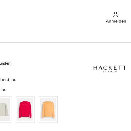
Anmelden
Kinder
ubenblau
lau