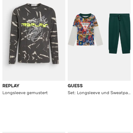
REPLAY
GUESS
Longsleeve gemustert
Set: Longsleeve und Sweatpants