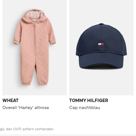
WHEAT
TOMMY HILFIGER
Overall 'Harley' altrosa
Cap nachtblau
ggü. der UVP, sofern vorhanden