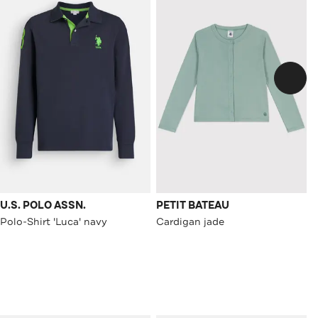
U.S. POLO ASSN.
PETIT BATEAU
Polo-Shirt 'Luca' navy
Cardigan jade