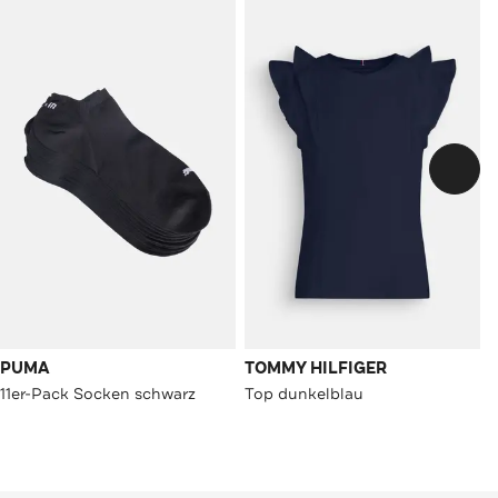
PUMA
TOMMY HILFIGER
11er-Pack Socken schwarz
Top dunkelblau