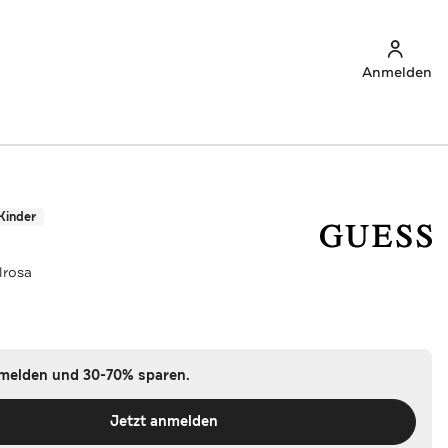
Anmelden
Kinder
lrosa
nmelden und 30-70% sparen.
Jetzt anmelden