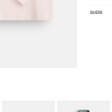
GUESS