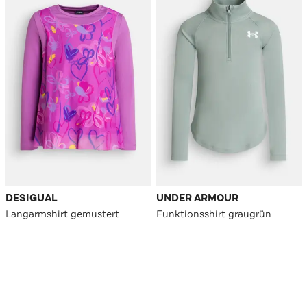
DESIGUAL
UNDER ARMOUR
Langarmshirt gemustert
Funktionsshirt graugrün