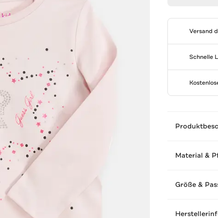
Versand 
Schnelle 
Kostenlo
Produktbes
Material & P
Größe & Pas
Herstellerin