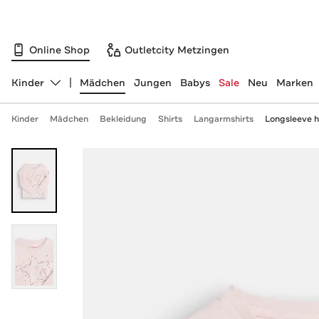
Online Shop
Outletcity Metzingen
Kinder
Mädchen
Jungen
Babys
Sale
Neu
Marken
Abteilung ändern, ausgewählt:
Kinder
Mädchen
Bekleidung
Shirts
Langarmshirts
Longsleeve h