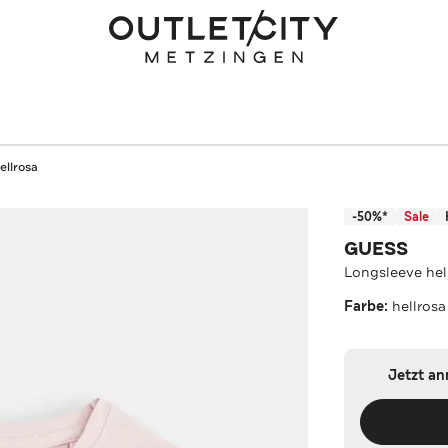
ellrosa
-50%*
Sale
GUESS
Longsleeve hel
Farbe:
hellrosa
Jetzt a