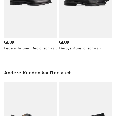
GEOX
GEOX
Lederschnürer 'Decio' schwarz
Derbys 'Aurelio' schwarz
Andere Kunden kauften auch