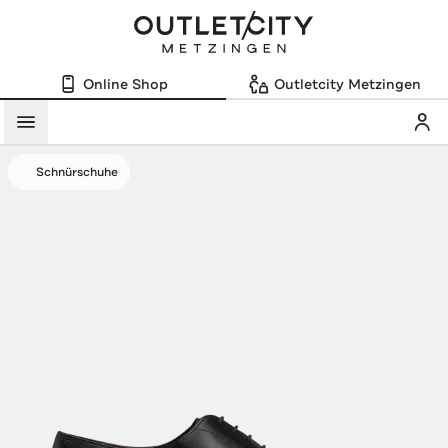
Online Shop
Outletcity Metzingen
Mein
Menü
Schnürschuhe