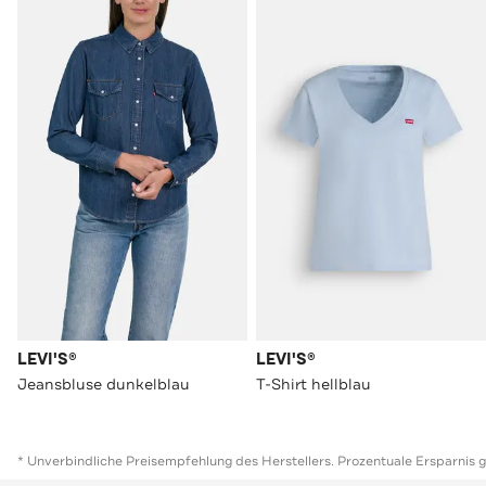
LEVI'S®
LEVI'S®
Jeansbluse dunkelblau
T-Shirt hellblau
* Unverbindliche Preisempfehlung des Herstellers. Prozentuale Ersparnis 