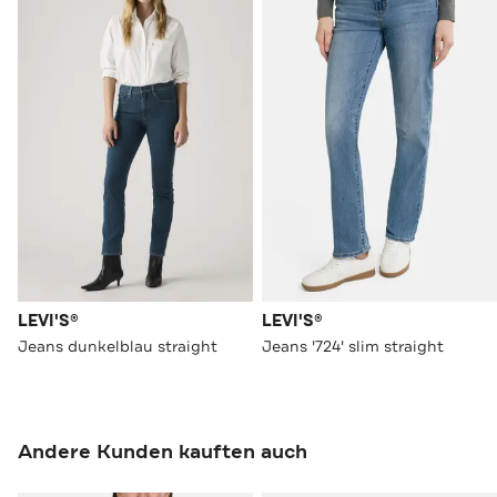
LEVI'S®
LEVI'S®
Jeans dunkelblau straight
Jeans '724' slim straight
Andere Kunden kauften auch