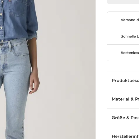
Versand 
Schnelle 
Kostenlo
Produktbes
Material & P
Größe & Pas
Herstellerin