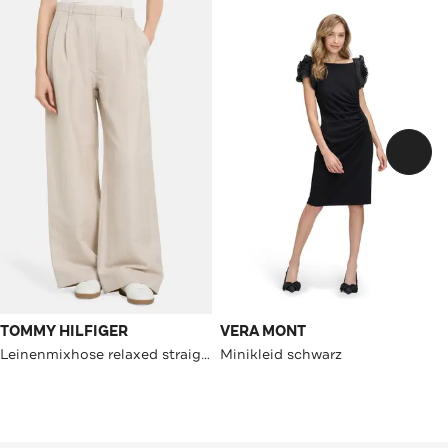
TOMMY HILFIGER
VERA MONT
Leinenmixhose relaxed straight
Minikleid schwarz