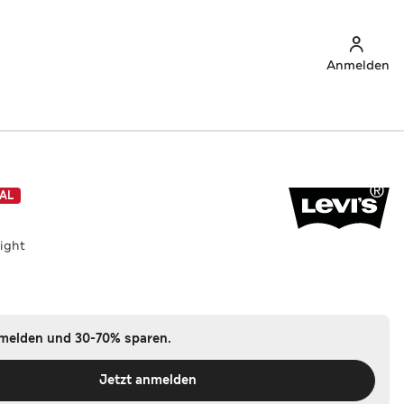
Anmelden
AL
aight
nmelden und 30-70% sparen.
Jetzt anmelden