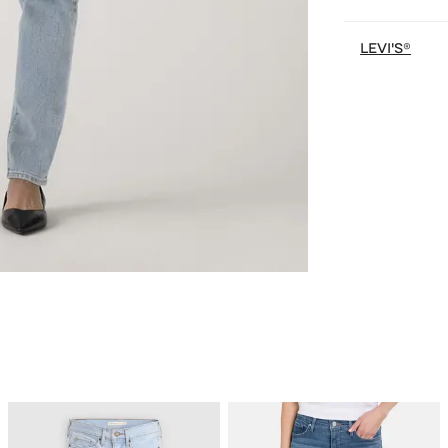
LEVI'S®