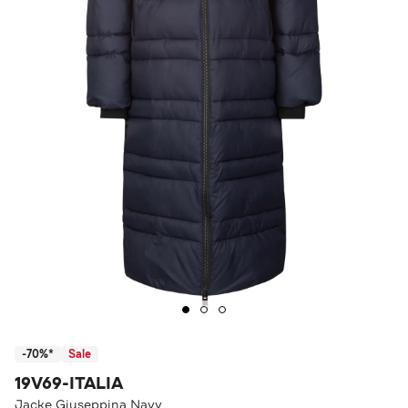
-70%*
Sale
19V69-ITALIA
Jacke Giuseppina Navy