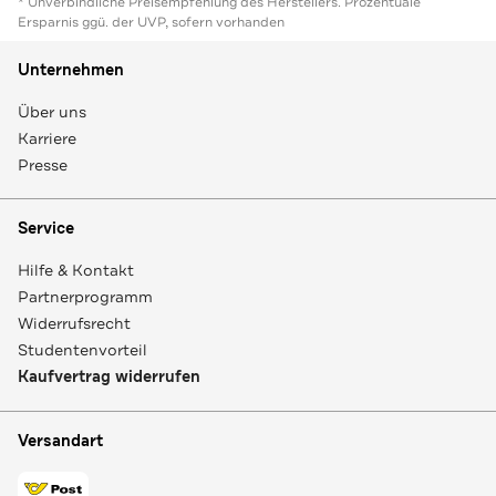
* Unverbindliche Preisempfehlung des Herstellers. Prozentuale
Ersparnis ggü. der UVP, sofern vorhanden
Unternehmen
Über uns
Karriere
Presse
Service
Hilfe & Kontakt
Partnerprogramm
Widerrufsrecht
Studentenvorteil
Kaufvertrag widerrufen
Versandart