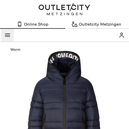
Online Shop
Outletcity Metzingen
Mein
Menü
Warm