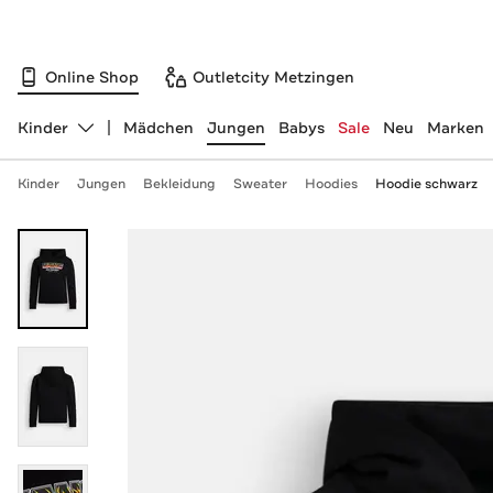
Online Shop
Outletcity Metzingen
Kinder
Mädchen
Jungen
Babys
Sale
Neu
Marken
Abteilung ändern, ausgewählt:
Kinder
Jungen
Bekleidung
Sweater
Hoodies
Hoodie schwarz