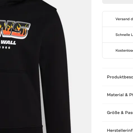
Versand 
Schnelle 
Kostenlo
Produktbes
Material & P
Größe & Pas
Herstellerin