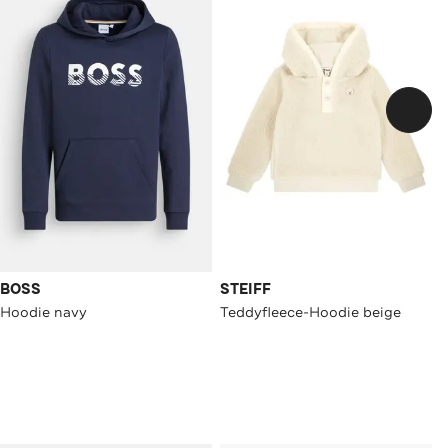
BOSS
STEIFF
Hoodie navy
Teddyfleece-Hoodie beige