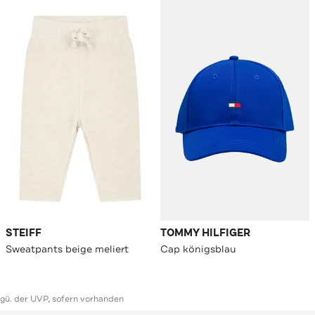
STEIFF
TOMMY HILFIGER
Sweatpants beige meliert
Cap königsblau
ggü. der UVP, sofern vorhanden