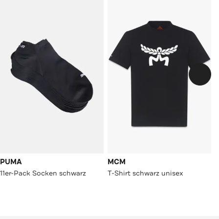
PUMA
MCM
11er-Pack Socken schwarz
T-Shirt schwarz unisex