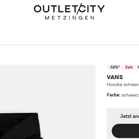
-56%*
Sale
VANS
Hoodie schwar
Farbe:
schwarz
Jetzt a