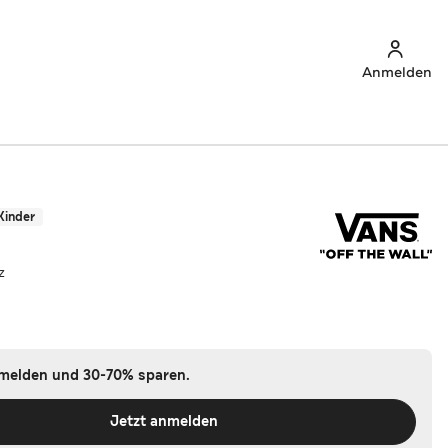
Anmelden
Kinder
z
nmelden und 30-70% sparen.
Jetzt anmelden