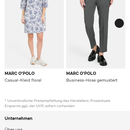
MARC O'POLO
MARC O'POLO
Casual-Kleid floral
Business-Hose gemustert
* Unverbindliche Preisempfehlung des Herstellers. Prozentuale
Ersparnis ggü. der UVP, sofern vorhanden
Unternehmen
Über uns