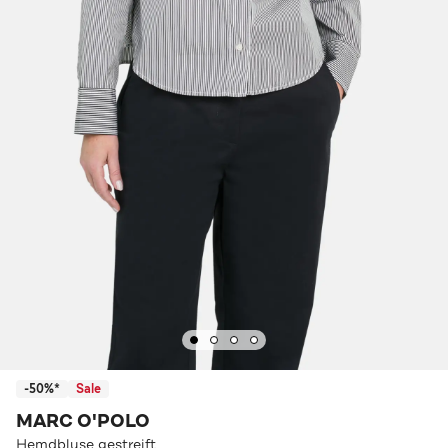
-50%*
Sale
MARC O'POLO
Hemdbluse gestreift