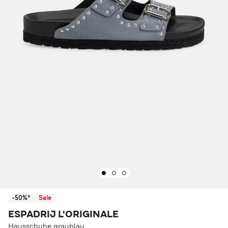
-50%*
Sale
ESPADRIJ L'ORIGINALE
Hausschuhe graublau