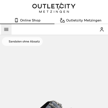
Online Shop
Outletcity Metzingen
Mein
Menü
Sandalen ohne Absatz