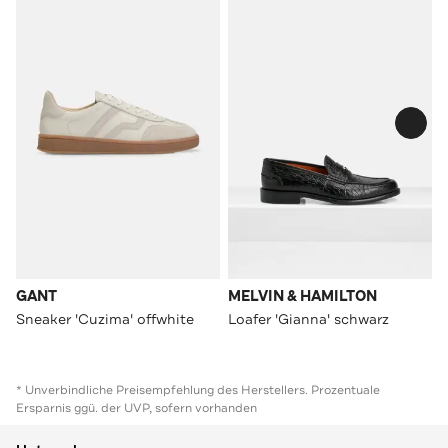
GANT
MELVIN & HAMILTON
Sneaker 'Cuzima' offwhite
Loafer 'Gianna' schwarz
* Unverbindliche Preisempfehlung des Herstellers. Prozentuale
Ersparnis ggü. der UVP, sofern vorhanden