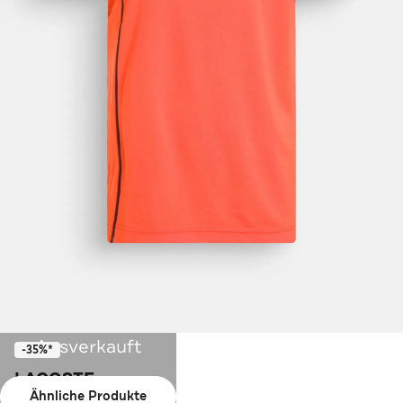
Ausverkauft
-35%*
LACOSTE
Ähnliche Produkte
Funktions-Polo orange