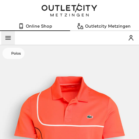
Online Shop
Outletcity Metzingen
Mein
Menü
Polos