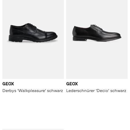
GEOX
GEOX
Derbys 'Walkpleasure' schwarz
Lederschnürer 'Decio' schwarz