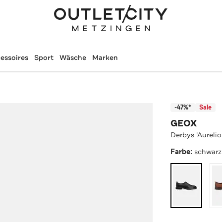
essoires
Sport
Wäsche
Marken
-47%*
Sale
GEOX
Derbys 'Aurelio
Farbe:
schwarz