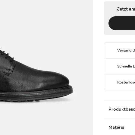
Jetzt a
Versand 
Schnelle 
Kostenlo
Produktbes
Material