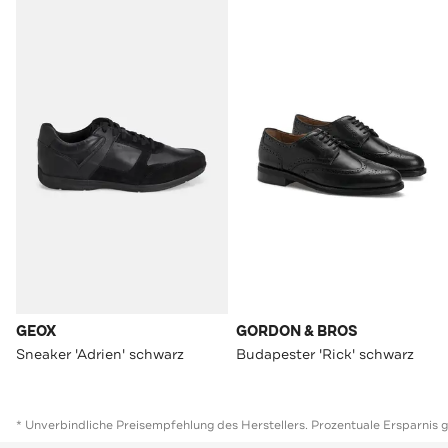
GEOX
GORDON & BROS
Sneaker 'Adrien' schwarz
Budapester 'Rick' schwarz
* Unverbindliche Preisempfehlung des Herstellers. Prozentuale Ersparnis 