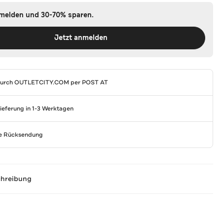
nmelden und 30-70% sparen.
Jetzt anmelden
durch
OUTLETCITY.COM
per POST AT
Lieferung in 1-3 Werktagen
se Rücksendung
chreibung