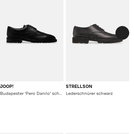
JOOP!
STRELLSON
Budapester 'Pero Danilo' schwarz
Lederschnürer schwarz