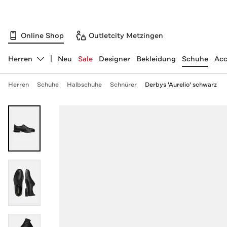
Online Shop
Outletcity Metzingen
Herren
Neu
Sale
Designer
Bekleidung
Schuhe
Acc
Abteilung ändern, ausgewählt:
Herren
Schuhe
Halbschuhe
Schnürer
Derbys 'Aurelio' schwarz