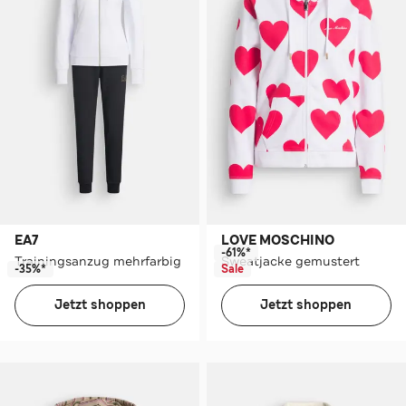
EA7
LOVE MOSCHINO
-61%*
Trainingsanzug mehrfarbig
Sweatjacke gemustert
-35%*
Sale
Jetzt shoppen
Jetzt shoppen