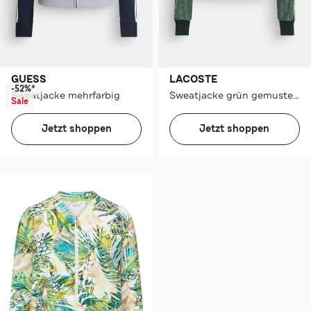
GUESS
LACOSTE
-52%*
Sweatjacke mehrfarbig
Sweatjacke grün gemustert
Sale
Jetzt shoppen
Jetzt shoppen