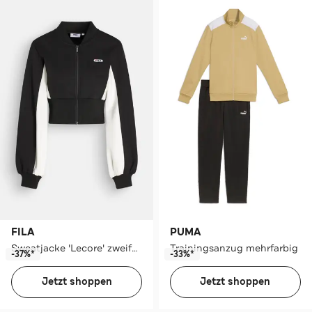
FILA
PUMA
Sweatjacke 'Lecore' zweifarbig
Trainingsanzug mehrfarbig
-37%*
-33%*
Jetzt shoppen
Jetzt shoppen