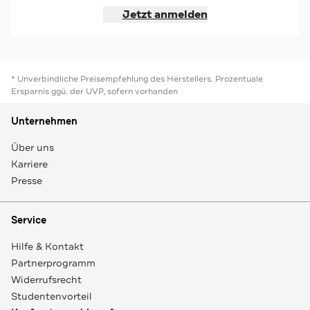
Jetzt anmelden
* Unverbindliche Preisempfehlung des Herstellers. Prozentuale
Ersparnis ggü. der UVP, sofern vorhanden
Unternehmen
Über uns
Karriere
Presse
Service
Hilfe & Kontakt
Partnerprogramm
Widerrufsrecht
Studentenvorteil