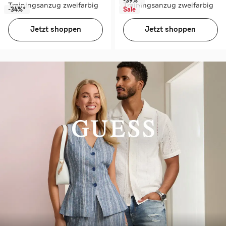
-39%*
Trainingsanzug zweifarbig
Trainingsanzug zweifarbig
-34%*
Sale
Jetzt shoppen
Jetzt shoppen