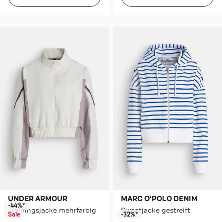
UNDER ARMOUR
MARC O'POLO DENIM
-44%*
Trainingsjacke mehrfarbig
Sweatjacke gestreift
Sale
-32%*