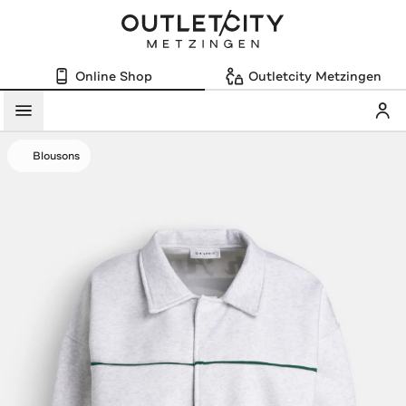
Online Shop
Outletcity Metzingen
Mein
Menü
Blousons