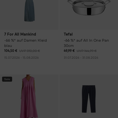
7 For All Mankind
Tefal
-66 %* auf Damen Kleid
-66 %* auf All In One Pan
blau
30cm
104,50 €
UVP 310,00 €
49,99 €
UVP 144,99 €
15.07.2026 - 15.08.2026
31.07.2026 - 31.08.2026
Sale