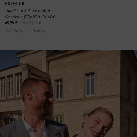
ESTELLA
-44 %* auf Seersucker
Garnitur 155x220+80x80
49,95 €
UVP 89,95 €
19.07.2026 - 15.08.2026