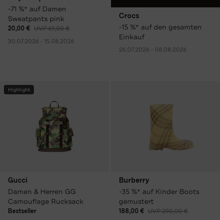
-71 %* auf Damen
Crocs
Sweatpants pink
-15 %* auf den gesamten
20,00 €
UVP 69,00 €
Einkauf
30.07.2026 - 15.08.2026
26.07.2026 - 08.08.2026
Highlight
Gucci
Burberry
Damen & Herren GG
-35 %* auf Kinder Boots
Camouflage Rucksack
gemustert
Bestseller
188,00 €
UVP 290,00 €