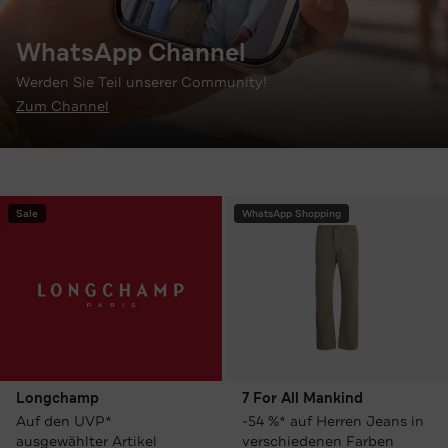
WhatsApp Channel
Werden Sie Teil unserer Community!
Zum Channel
Sale
WhatsApp Shopping
Longchamp
7 For All Mankind
Auf den UVP*
-54 %* auf Herren Jeans in
ausgewählter Artikel
verschiedenen Farben