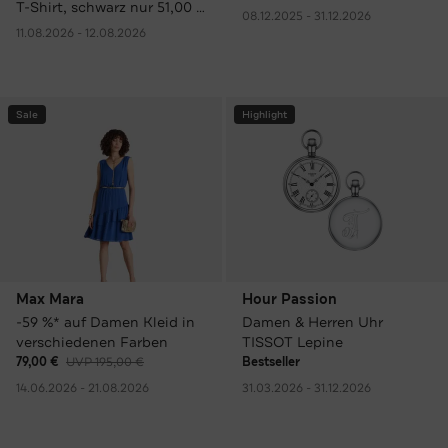
T-Shirt, schwarz nur 51,00 €
08.12.2025 - 31.12.2026
statt 85,00 € UVP.
11.08.2026 - 12.08.2026
Sale
Highlight
Max Mara
Hour Passion
-59 %* auf Damen Kleid in
Damen & Herren Uhr
verschiedenen Farben
TISSOT Lepine
79,00 €
UVP 195,00 €
Bestseller
14.06.2026 - 21.08.2026
31.03.2026 - 31.12.2026