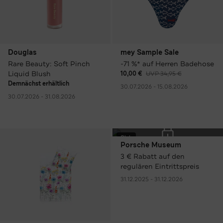
Douglas
mey Sample Sale
Rare Beauty: Soft Pinch
-71 %* auf Herren Badehose
Liquid Blush
10,00 €
UVP 34,95 €
Demnächst erhältlich
30.07.2026 - 15.08.2026
30.07.2026 - 31.08.2026
Club
Porsche Museum
3 € Rabatt auf den
regulären Eintrittspreis
31.12.2025 - 31.12.2026