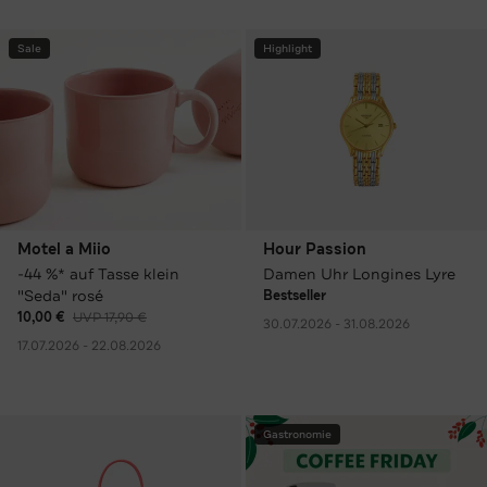
Sale
Highlight
Motel a Miio
Hour Passion
-44 %* auf Tasse klein
Damen Uhr Longines Lyre
"Seda" rosé
Bestseller
10,00 €
UVP 17,90 €
30.07.2026 - 31.08.2026
17.07.2026 - 22.08.2026
Gastronomie