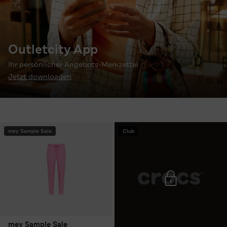
Outletcity App
Ihr persönlicher Angebots-Merkzettel
Jetzt downloaden
mey Sample Sale
Club
mey Sample Sale