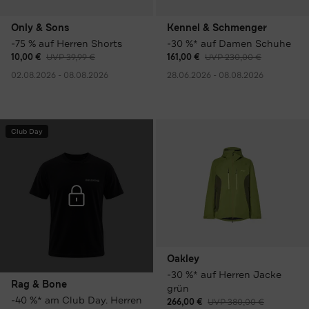
Only & Sons
Kennel & Schmenger
-75 % auf Herren Shorts
-30 %* auf Damen Schuhe
10,00 €
UVP 39,99 €
161,00 €
UVP 230,00 €
02.08.2026 - 08.08.2026
28.06.2026 - 08.08.2026
Club Day
Oakley
-30 %* auf Herren Jacke
Rag & Bone
grün
-40 %* am Club Day. Herren
266,00 €
UVP 380,00 €