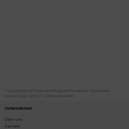
* Unverbindliche Preisempfehlung des Herstellers. Prozentuale
Ersparnis ggü. der UVP, sofern vorhanden
Unternehmen
Über uns
Karriere