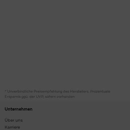
* Unverbindliche Preisempfehlung des Herstellers. Prozentuale
Ersparnis ggü. der UVP, sofern vorhanden
Unternehmen
Über uns
Karriere