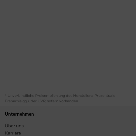
* Unverbindliche Preisempfehlung des Herstellers. Prozentuale
Ersparnis ggü. der UVP, sofern vorhanden
Unternehmen
Über uns
Karriere