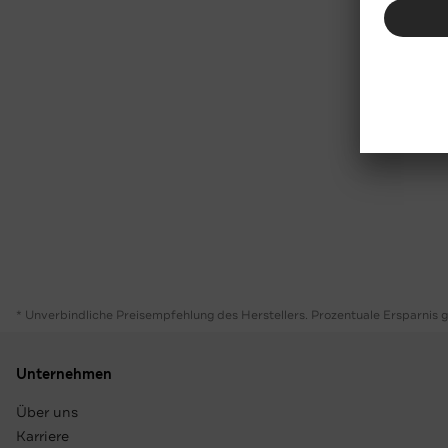
* Unverbindliche Preisempfehlung des Herstellers. Prozentuale Ersparnis 
Unternehmen
Über uns
Karriere